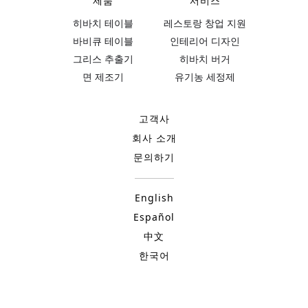
제품
서비스
히바치 테이블
레스토랑 창업 지원
바비큐 테이블
인테리어 디자인
그리스 추출기
히바치 버거
면 제조기
유기농 세정제
고객사
회사 소개
문의하기
English
Español
中文
한국어