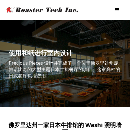
使用和纸进行室内设计
Precious Pieces 设计并完成了一个位于佛罗里达州庞
帕诺比奇的大型主题日本牛排餐厅的项目。这家高档的
日式餐厅包括费用
佛罗里达州一家日本牛排馆的 Washi 照明墙